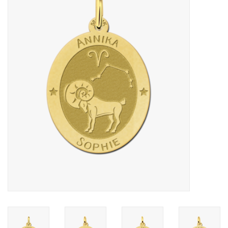
Merken
Cadeaukaarten