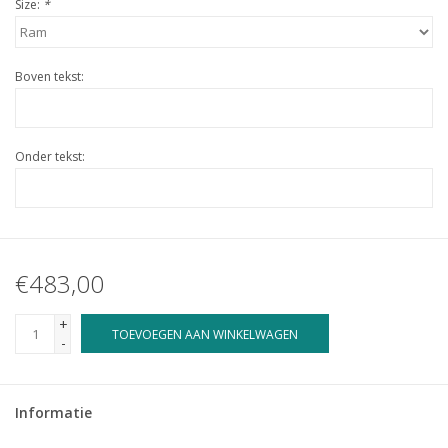
Size:
*
Boven tekst:
Onder tekst:
€483,00
+
TOEVOEGEN AAN WINKELWAGEN
-
Informatie