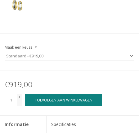
Maak een keuze:
*
€919,00
+
TOEVOEGEN AAN WINKELWAGEN
-
Informatie
Specificaties