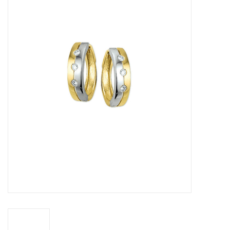
Merken
Cadeaukaarten