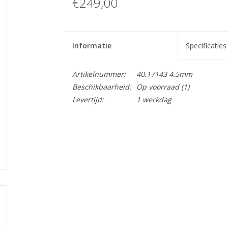
€249,00
Informatie
Specificaties
Artikelnummer:
40.17143 4.5mm
Beschikbaarheid:
Op voorraad
(1)
Levertijd:
1 werkdag