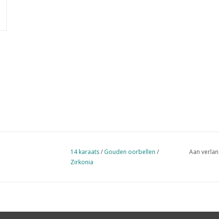
14 karaats
/
Gouden oorbellen
/
Aan verlan
Zirkonia