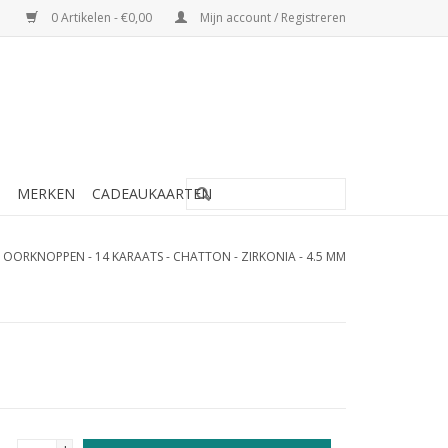
0 Artikelen - €0,00
Mijn account / Registreren
MERKEN
CADEAUKAARTEN
OORKNOPPEN - 14 KARAATS - CHATTON - ZIRKONIA - 4.5 MM