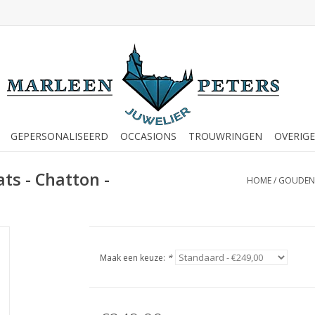
GEPERSONALISEERD
OCCASIONS
TROUWRINGEN
OVERIGE
ts - Chatton -
HOME
/
GOUDEN 
Maak een keuze:
*