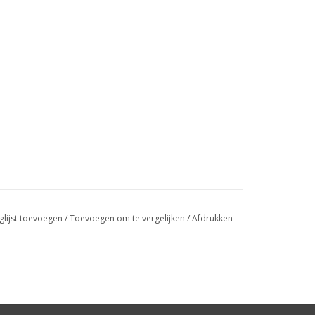
glijst toevoegen
/
Toevoegen om te vergelijken
/
Afdrukken