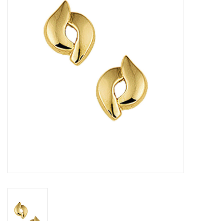
Merken
Cadeaukaarten