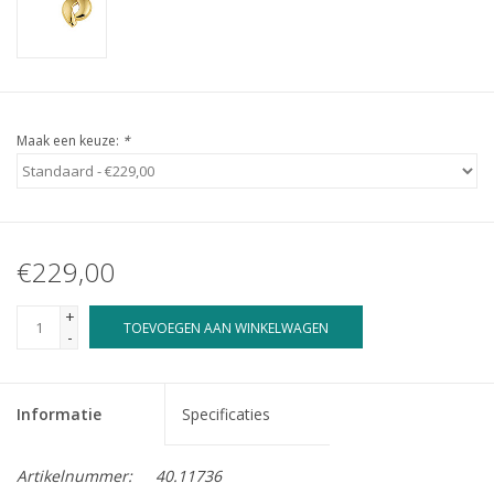
Maak een keuze:
*
€229,00
+
TOEVOEGEN AAN WINKELWAGEN
-
Informatie
Specificaties
Artikelnummer:
40.11736