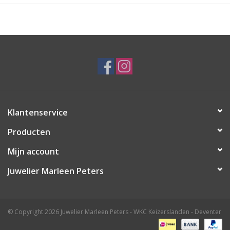
Klantenservice
Producten
Mijn account
Juwelier Marleen Peters
© Copyright 2026 Juwelier Marleen Peters - WKC Keizerslanden - Deventer