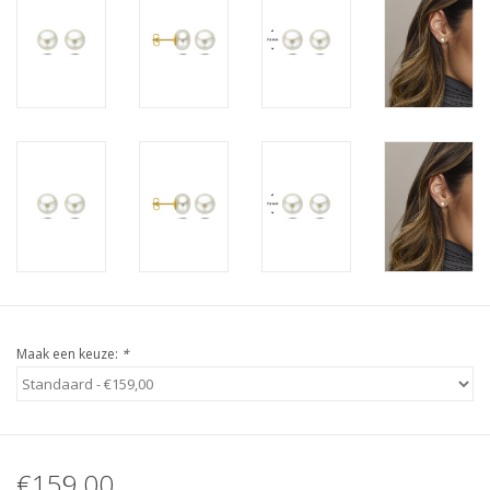
Maak een keuze:
*
€159,00