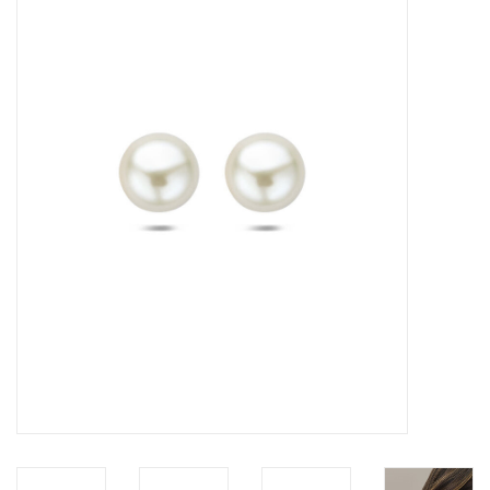
Merken
Cadeaukaarten