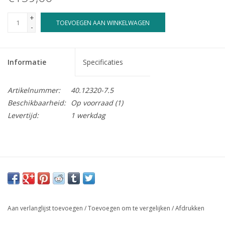
+
TOEVOEGEN AAN WINKELWAGEN
-
Informatie
Specificaties
Artikelnummer:
40.12320-7.5
Beschikbaarheid:
Op voorraad
(1)
Levertijd:
1 werkdag
Aan verlanglijst toevoegen
/
Toevoegen om te vergelijken
/
Afdrukken