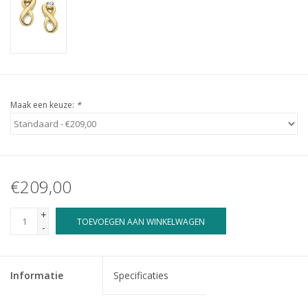
Maak een keuze:
*
€209,00
+
TOEVOEGEN AAN WINKELWAGEN
-
Informatie
Specificaties