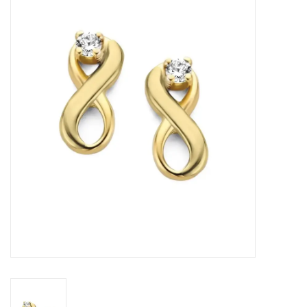
Merken
Cadeaukaarten