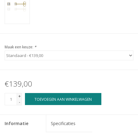
Maak een keuze:
*
€139,00
+
TOEVOEGEN AAN WINKELWAGEN
-
Informatie
Specificaties