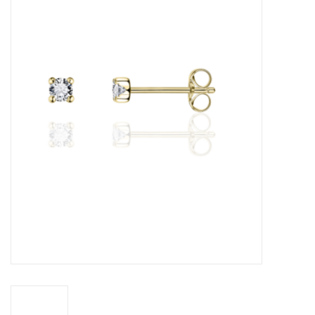
Merken
Cadeaukaarten