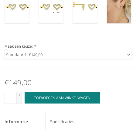
Maak een keuze:
*
€149,00
+
TOEVOEGEN AAN WINKELWAGEN
-
Informatie
Specificaties