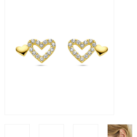
Merken
Cadeaukaarten