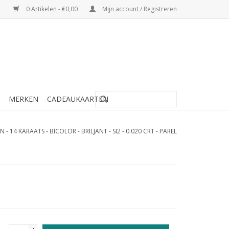
0 Artikelen - €0,00
Mijn account / Registreren
MERKEN
CADEAUKAARTEN
14 KARAATS - BICOLOR - BRILJANT - SI2 - 0.020 CRT - PAREL