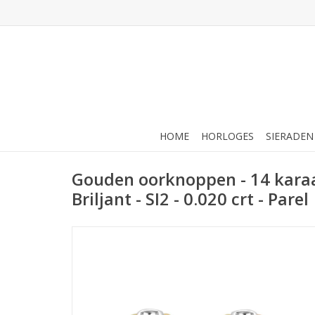
HOME
HORLOGES
SIERADEN
Gouden oorknoppen - 14 karaat
Briljant - SI2 - 0.020 crt - Parel