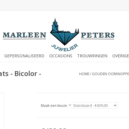
GEPERSONALISEERD
OCCASIONS
TROUWRINGEN
OVERIGE
s - Bicolor -
HOME
/
GOUDEN OORKNOPPEN - 
Maak een keuze:
*