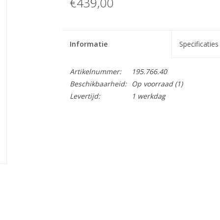
€439,00
Informatie
Specificaties
Artikelnummer:
195.766.40
Beschikbaarheid:
Op voorraad
(1)
Levertijd:
1 werkdag