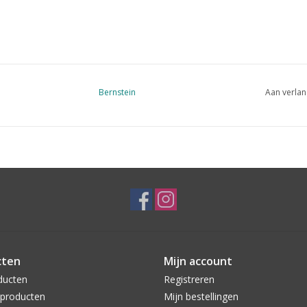
Bernstein
Aan verlan
cten
Mijn account
ducten
Registreren
producten
Mijn bestellingen