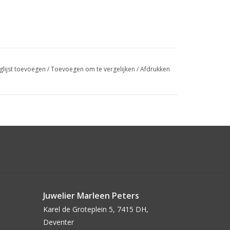
glijst toevoegen
/
Toevoegen om te vergelijken
/
Afdrukken
Juwelier Marleen Peters
Karel de Groteplein 5, 7415 DH,
Deventer