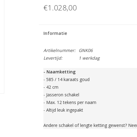
€1.028,00
Informatie
Artikelnummer:
GNK06
Levertijd:
1 werkdag
- Naamketting
- 585 / 14 karaats goud
- 42 cm
- Jasseron schakel
- Max. 12 tekens per naam
- Altijd leuk ingepakt
Andere schakel of lengte ketting gewenst? Ne