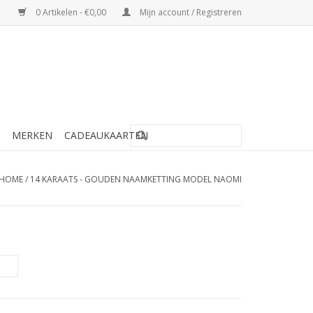
0 Artikelen - €0,00
Mijn account / Registreren
MERKEN
CADEAUKAARTEN
HOME
/
14 KARAATS - GOUDEN NAAMKETTING MODEL NAOMI