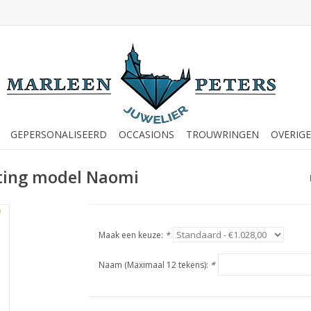
GEPERSONALISEERD
OCCASIONS
TROUWRINGEN
OVERIGE
ting model Naomi
Maak een keuze:
*
Naam (Maximaal 12 tekens):
*