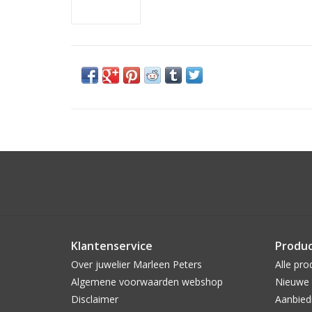
Klantenservice
Produ
Over juwelier Marleen Peters
Alle pro
Algemene voorwaarden webshop
Nieuwe 
Disclaimer
Aanbied