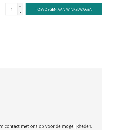
+
TOEVOEGEN AAN WINKELWAGEN
-
em contact met ons op voor de mogelijkheden.