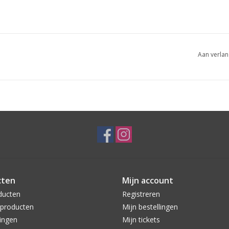
Aan verlan
cten
Mijn account
ducten
Registreren
producten
Mijn bestellingen
ingen
Mijn tickets