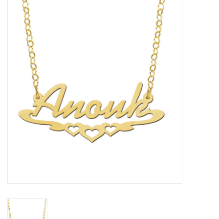
Merken
Cadeaukaarten