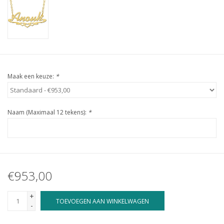
Maak een keuze:
*
Naam (Maximaal 12 tekens):
*
€953,00
+
TOEVOEGEN AAN WINKELWAGEN
-