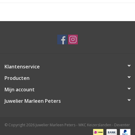
Klantenservice
Producten
Mijn account
Juwelier Marleen Peters
© Copyright 2026 Juwelier Marleen Peters - WKC Keizerslanden - Deventer