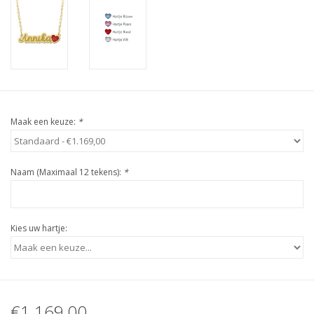
Maak een keuze:
*
Naam (Maximaal 12 tekens):
*
Kies uw hartje:
€1.169,00