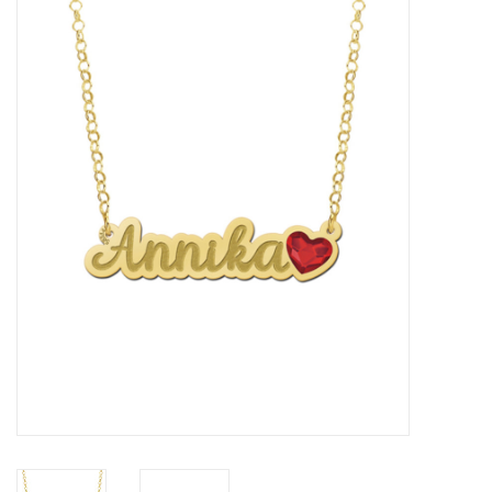
Merken
Cadeaukaarten