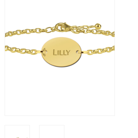
Merken
Cadeaukaarten