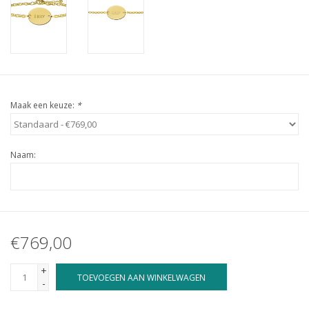
Maak een keuze:
*
Naam:
€769,00
+
TOEVOEGEN AAN WINKELWAGEN
-