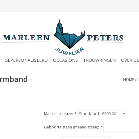
GEPERSONALISEERD
OCCASIONS
TROUWRINGEN
OVERIGE
armband -
HOME
/
Maak een keuze:
*
Geboorte steen (maand,steen):
*