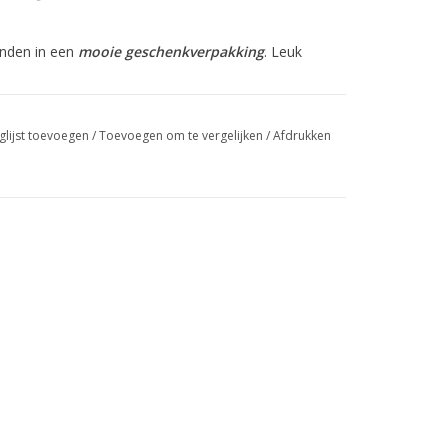
onden in een
mooie geschenkverpakking
. Leuk
glijst toevoegen
/
Toevoegen om te vergelijken
/
Afdrukken