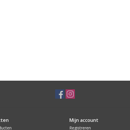
cten
Mijn account
ducten
Registreren