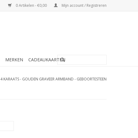
0 Artikelen - €0,00
Mijn account / Registreren
MERKEN
CADEAUKAARTEN
14 KARAATS - GOUDEN GRAVEER ARMBAND - GEBOORTESTEEN