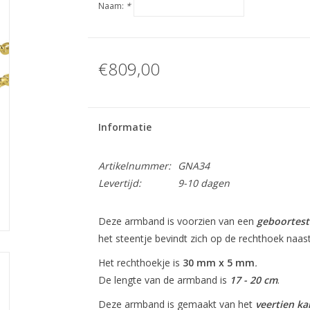
Naam:
*
€809,00
Informatie
Artikelnummer:
GNA34
Levertijd:
9-10 dagen
Deze armband is voorzien van een
geboortes
het steentje bevindt zich op de rechthoek naas
Het rechthoekje is
30
mm x 5 mm
.
De lengte van de armband is
17 - 20 cm
.
Deze armband is gemaakt van het
veertien ka