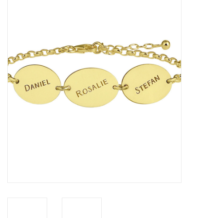
Merken
Cadeaukaarten