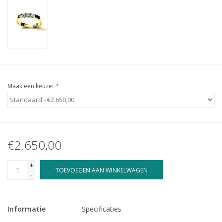
Maak een keuze:
*
€2.650,00
+
TOEVOEGEN AAN WINKELWAGEN
-
Informatie
Specificaties