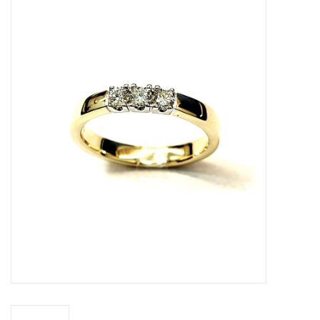
Merken
Cadeaukaarten