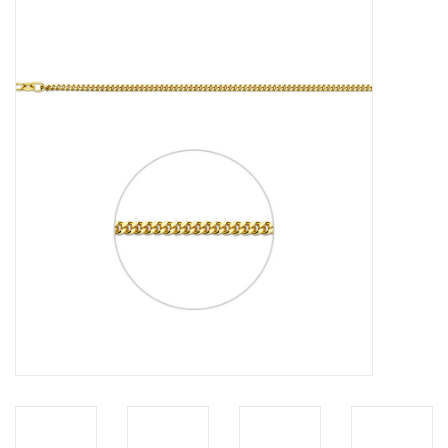
Merken
Cadeaukaarten