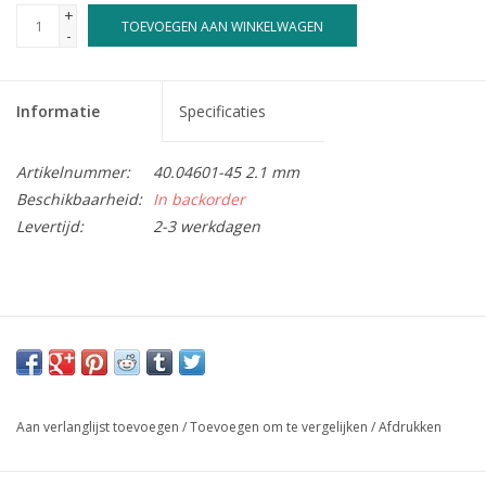
+
TOEVOEGEN AAN WINKELWAGEN
-
Informatie
Specificaties
Artikelnummer:
40.04601-45 2.1 mm
Beschikbaarheid:
In backorder
Levertijd:
2-3 werkdagen
Aan verlanglijst toevoegen
/
Toevoegen om te vergelijken
/
Afdrukken