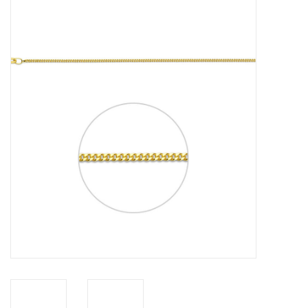
Merken
Cadeaukaarten