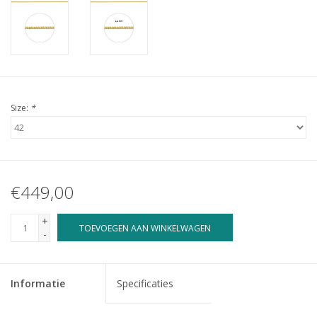
Size:
*
€449,00
+
TOEVOEGEN AAN WINKELWAGEN
-
Informatie
Specificaties