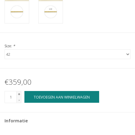
Size:
*
€359,00
+
TOEVOEGEN AAN WINKELWAGEN
-
Informatie