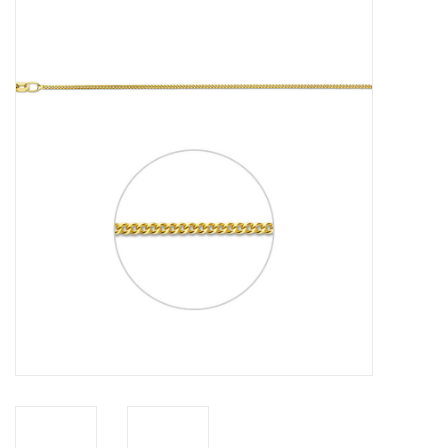
Merken
Cadeaukaarten