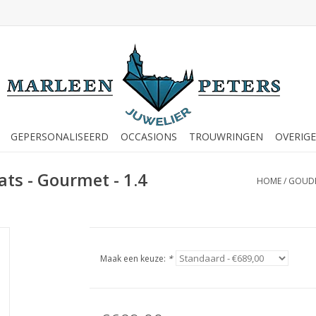
GEPERSONALISEERD
OCCASIONS
TROUWRINGEN
OVERIGE
ats - Gourmet - 1.4
HOME
/
GOUDEN
Maak een keuze:
*