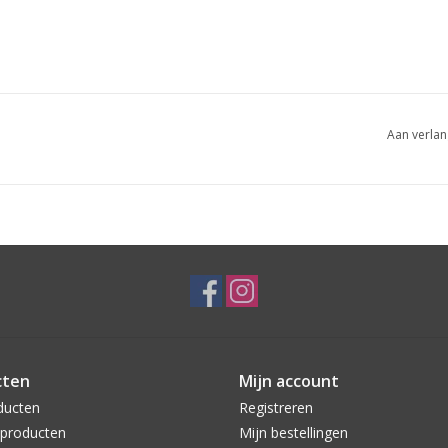
Aan verlan
cten
Mijn account
ducten
Registreren
producten
Mijn bestellingen