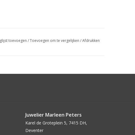
glijst toevoegen
/
Toevoegen om te vergelijken
/
Afdrukken
Juwelier Marleen Peters
Karel de Groteplein 5, 7415 DH,
Deventer