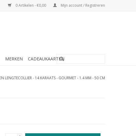
0 Artikelen - €0,00
Mijn account / Registreren
MERKEN
CADEAUKAARTEN
 LENGTECOLLIER - 14 KARAATS - GOURMET - 1.4 MM - 50 CM