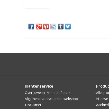
Klantenservice
Produ
Over juwelier Marleen Peters
Alle pro
Algemene voorwaarden webshop
Nieuwe 
Disclaimer
Aanbied