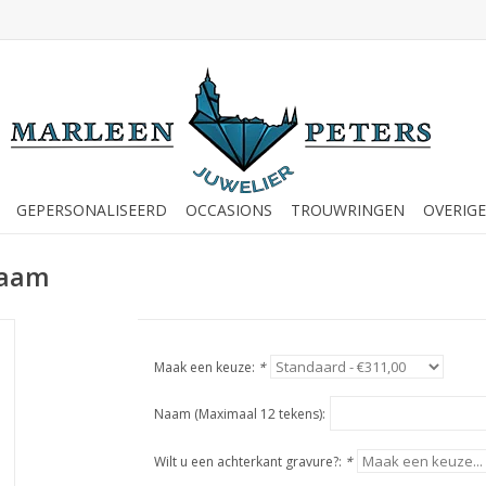
GEPERSONALISEERD
OCCASIONS
TROUWRINGEN
OVERIGE
naam
Maak een keuze:
*
Naam (Maximaal 12 tekens):
Wilt u een achterkant gravure?:
*