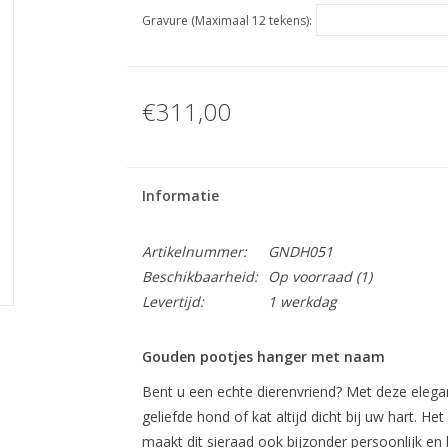
Gravure (Maximaal 12 tekens):
€311,00
Informatie
Artikelnummer:
GNDH051
Beschikbaarheid:
Op voorraad
(1)
Levertijd:
1 werkdag
Gouden pootjes hanger met naam
Bent u een echte dierenvriend? Met deze eleg
geliefde hond of kat altijd dicht bij uw hart. Het
maakt dit sieraad ook bijzonder persoonlijk en 