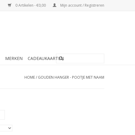
0 Artikelen - €0,00
Mijn account / Registreren
MERKEN
CADEAUKAARTEN
HOME
/
GOUDEN HANGER - POOTJE MET NAAM