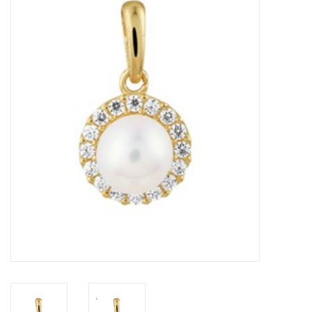
Merken
Cadeaukaarten