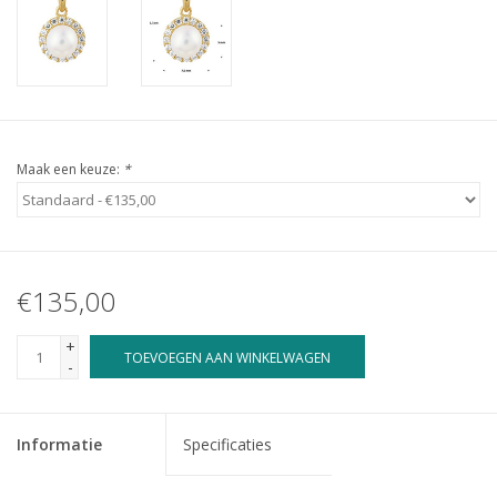
Maak een keuze:
*
€135,00
+
TOEVOEGEN AAN WINKELWAGEN
-
Informatie
Specificaties