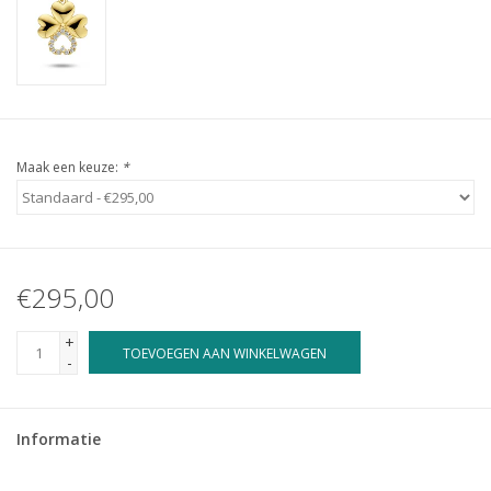
Maak een keuze:
*
€295,00
+
TOEVOEGEN AAN WINKELWAGEN
-
Informatie