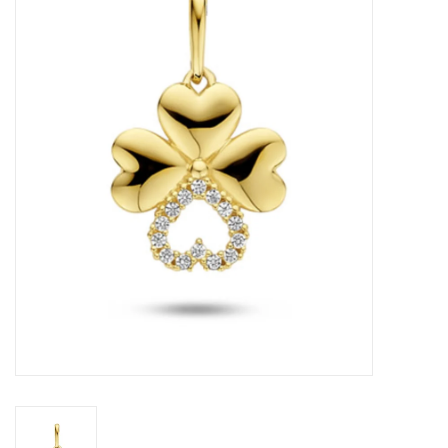
Merken
Cadeaukaarten