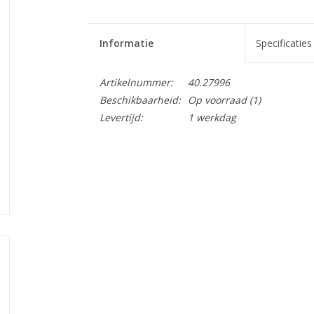
Informatie
Specificaties
Artikelnummer:
40.27996
Beschikbaarheid:
Op voorraad
(1)
Levertijd:
1 werkdag