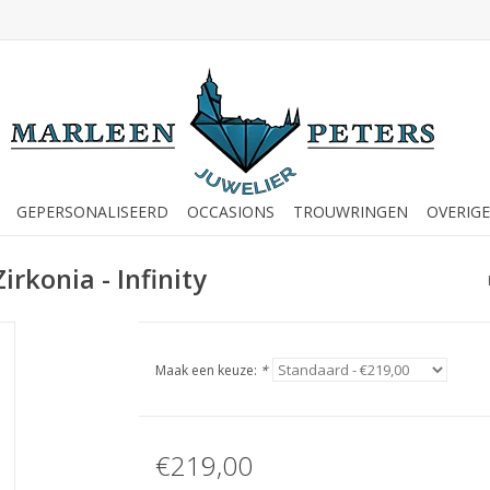
GEPERSONALISEERD
OCCASIONS
TROUWRINGEN
OVERIGE
rkonia - Infinity
Maak een keuze:
*
€219,00