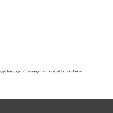
glijst toevoegen
/
Toevoegen om te vergelijken
/
Afdrukken