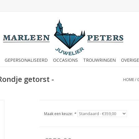
GEPERSONALISEERD
OCCASIONS
TROUWRINGEN
OVERIGE
Rondje getorst -
HOME
/
Maak een keuze:
*