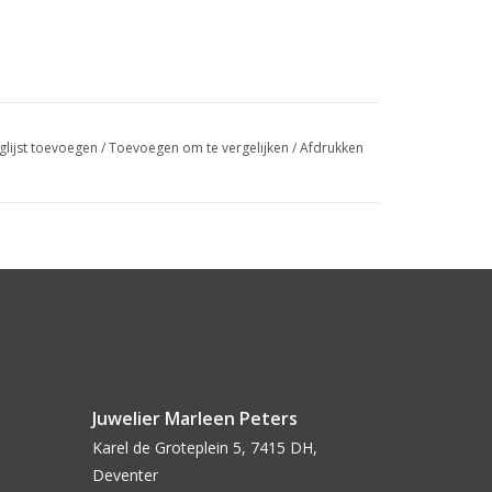
glijst toevoegen
/
Toevoegen om te vergelijken
/
Afdrukken
Juwelier Marleen Peters
Karel de Groteplein 5, 7415 DH,
Deventer