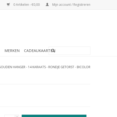
0 Artikelen - €0,00
Mijn account / Registreren
MERKEN
CADEAUKAARTEN
GOUDEN HANGER - 14 KARAATS - RONDJE GETORST - BICOLOR