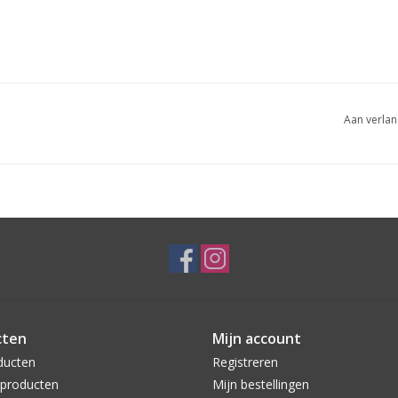
Aan verlan
cten
Mijn account
ducten
Registreren
producten
Mijn bestellingen