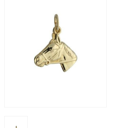
Merken
Cadeaukaarten