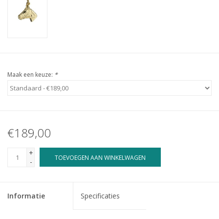
Maak een keuze:
*
€189,00
+
TOEVOEGEN AAN WINKELWAGEN
-
Informatie
Specificaties