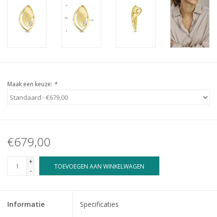
Maak een keuze:
*
€679,00
+
TOEVOEGEN AAN WINKELWAGEN
-
Informatie
Specificaties