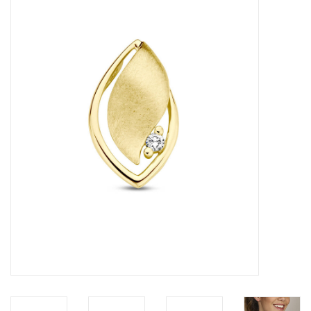
Merken
Cadeaukaarten