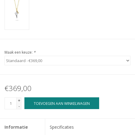
Maak een keuze:
*
€369,00
+
TOEVOEGEN AAN WINKELWAGEN
-
Informatie
Specificaties