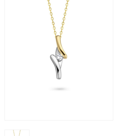
Merken
Cadeaukaarten