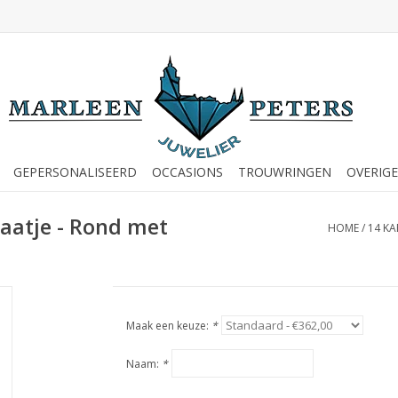
GEPERSONALISEERD
OCCASIONS
TROUWRINGEN
OVERIGE
aatje - Rond met
HOME
/
14 KA
Maak een keuze:
*
Naam:
*