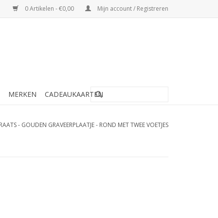
0 Artikelen - €0,00
Mijn account / Registreren
MERKEN
CADEAUKAARTEN
RAATS - GOUDEN GRAVEERPLAATJE - ROND MET TWEE VOETJES