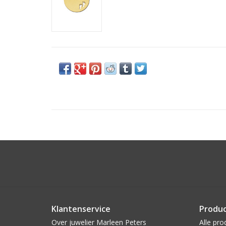
Klantenservice
Produ
Over juwelier Marleen Peters
Alle pro