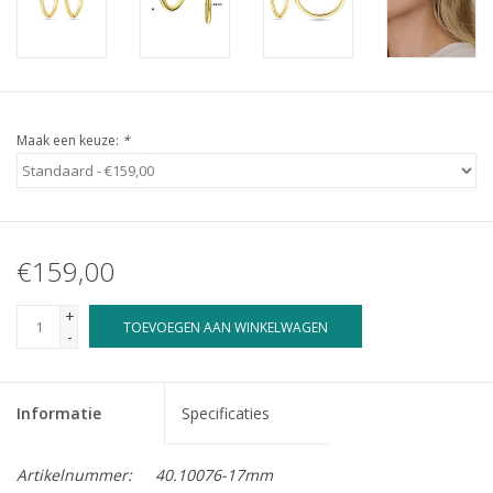
Maak een keuze:
*
€159,00
+
TOEVOEGEN AAN WINKELWAGEN
-
Informatie
Specificaties
Artikelnummer:
40.10076-17mm