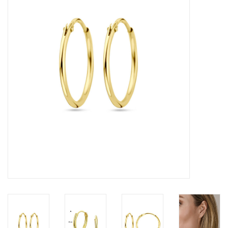
Merken
Cadeaukaarten