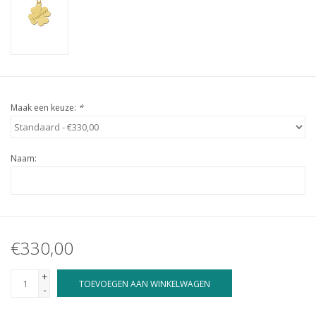
Maak een keuze:
*
Naam:
€330,00
+
TOEVOEGEN AAN WINKELWAGEN
-