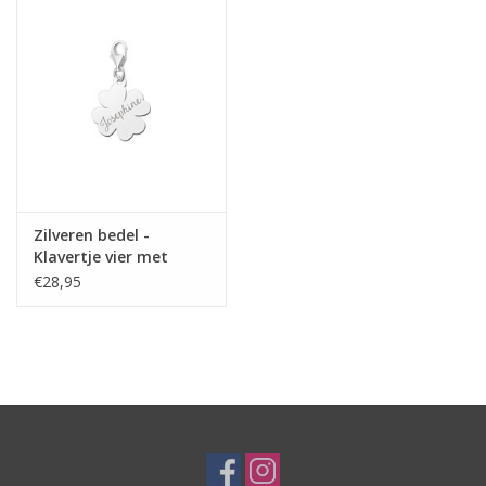
Zilveren bedel -
Klavertje vier met
naam
€28,95