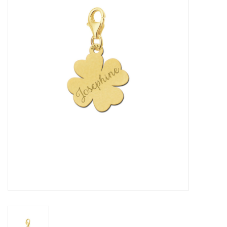
Merken
Cadeaukaarten