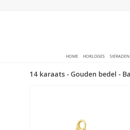
HOME
HORLOGES
SIERADEN
14 karaats - Gouden bedel - B