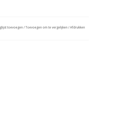
glijst toevoegen
/
Toevoegen om te vergelijken
/
Afdrukken