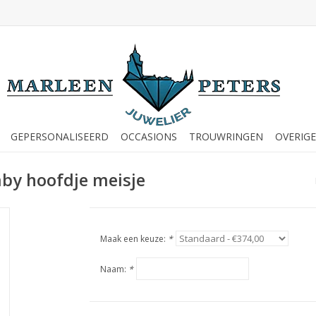
GEPERSONALISEERD
OCCASIONS
TROUWRINGEN
OVERIGE
aby hoofdje meisje
Maak een keuze:
*
Naam:
*