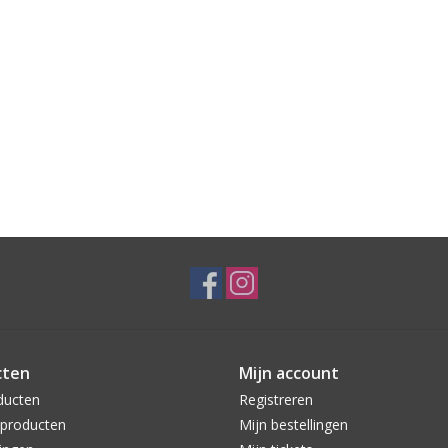
cten
Mijn account
ducten
Registreren
producten
Mijn bestellingen