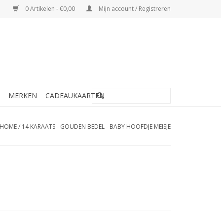
0 Artikelen - €0,00
Mijn account / Registreren
MERKEN
CADEAUKAARTEN
HOME
/
14 KARAATS - GOUDEN BEDEL - BABY HOOFDJE MEISJE