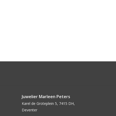
Juwelier Marleen Peters
Karel de Groteplein 5, 7415 DH,
Deventer