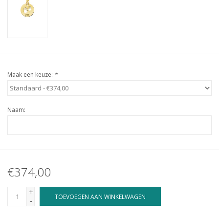
Maak een keuze:
*
Naam:
€374,00
+
TOEVOEGEN AAN WINKELWAGEN
-