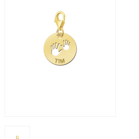
Merken
Cadeaukaarten