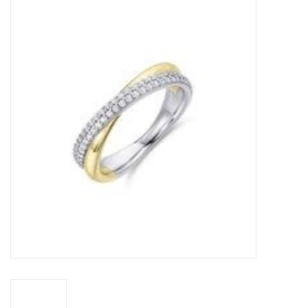
Merken
Cadeaukaarten