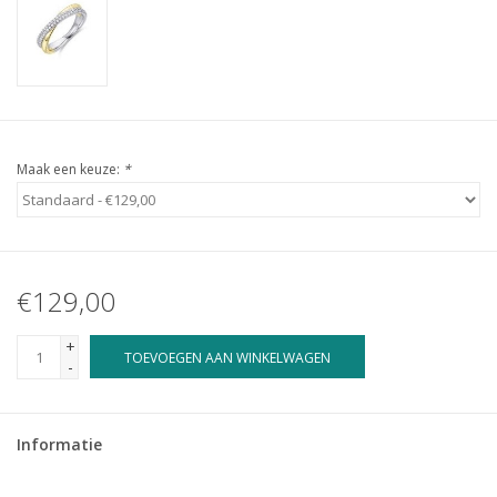
Maak een keuze:
*
€129,00
+
TOEVOEGEN AAN WINKELWAGEN
-
Informatie