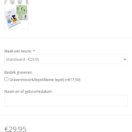
Maak een keuze:
*
Bestek graveren:
Graveren(vork/lepel/kleine lepel) (+€17,50)
Naam en of geboortedatum:
€29,95