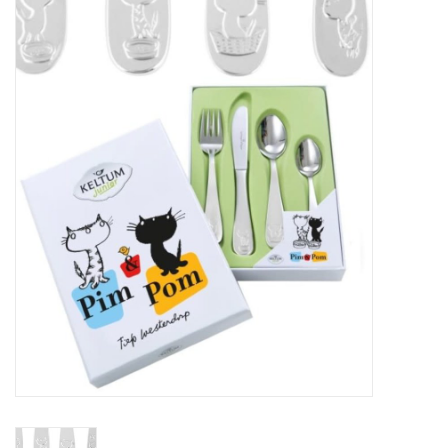
Merken
Cadeaukaarten