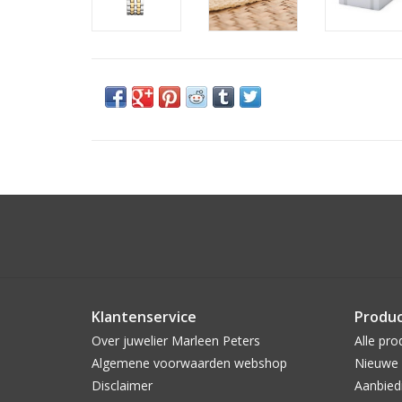
Klantenservice
Produ
Over juwelier Marleen Peters
Alle pro
Algemene voorwaarden webshop
Nieuwe 
Disclaimer
Aanbied