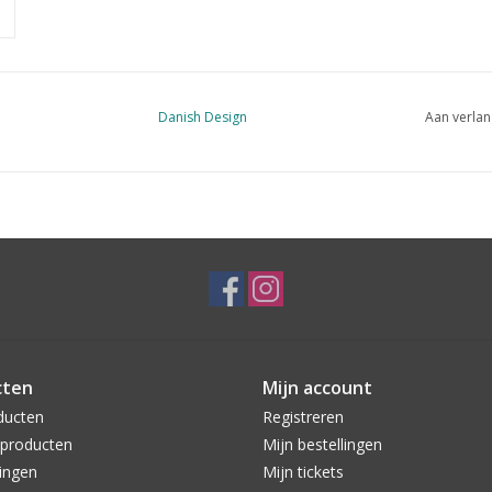
Danish Design
Aan verlan
cten
Mijn account
ducten
Registreren
producten
Mijn bestellingen
ingen
Mijn tickets