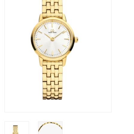
Merken
Cadeaukaarten