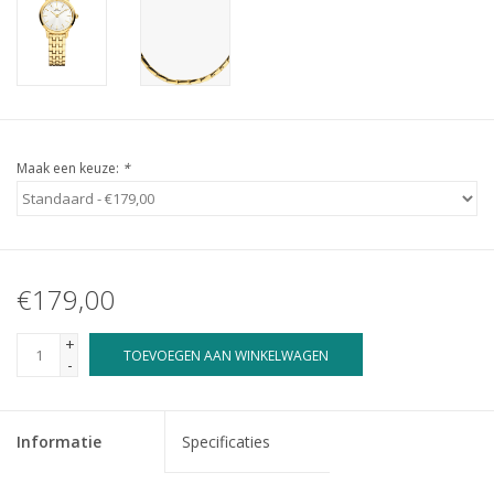
Maak een keuze:
*
€179,00
+
TOEVOEGEN AAN WINKELWAGEN
-
Informatie
Specificaties