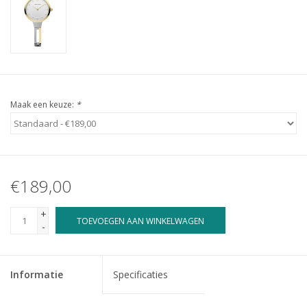
Maak een keuze:
*
€189,00
+
TOEVOEGEN AAN WINKELWAGEN
-
Informatie
Specificaties