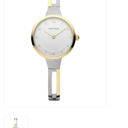
Merken
Cadeaukaarten