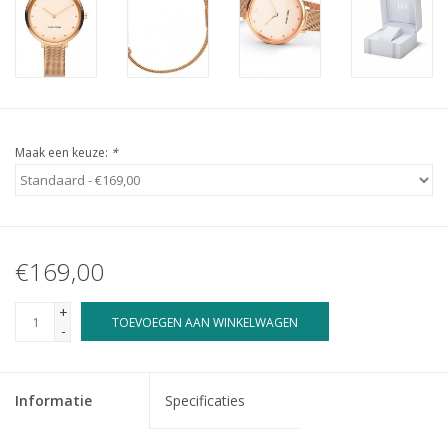
Maak een keuze:
*
€169,00
+
TOEVOEGEN AAN WINKELWAGEN
-
Informatie
Specificaties