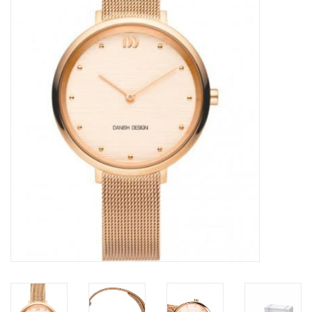
Merken
Cadeaukaarten