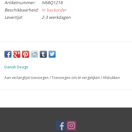
Artikelnummer:
IV68Q1218
Beschikbaarheid:
In backorder
Levertijd:
2-3 werkdagen
Danish Design
Aan verlanglijst toevoegen
/
Toevoegen om te vergelijken
/
Afdrukken