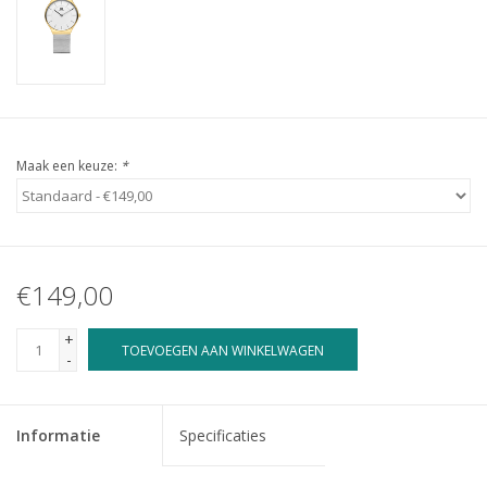
Maak een keuze:
*
€149,00
+
TOEVOEGEN AAN WINKELWAGEN
-
Informatie
Specificaties