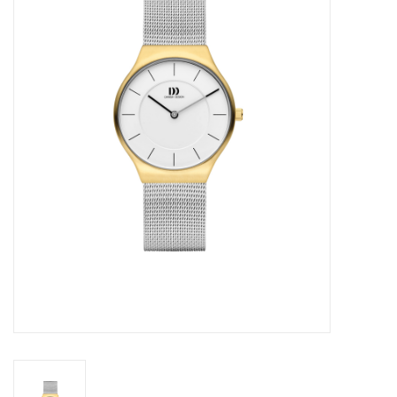
Merken
Cadeaukaarten