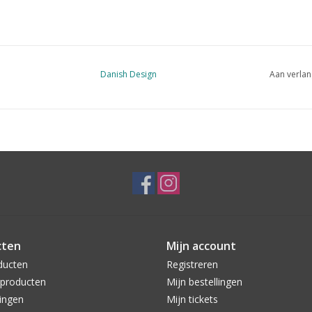
Danish Design
Aan verlan
cten
Mijn account
ducten
Registreren
producten
Mijn bestellingen
ingen
Mijn tickets