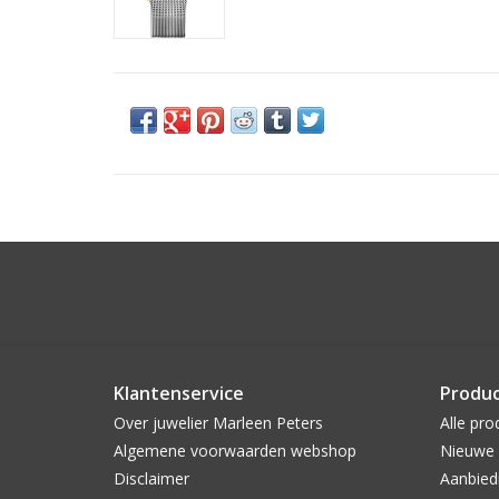
Klantenservice
Produ
Over juwelier Marleen Peters
Alle pro
Algemene voorwaarden webshop
Nieuwe 
Disclaimer
Aanbied