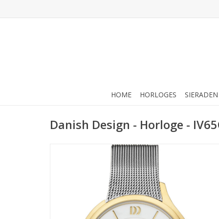
HOME
HORLOGES
SIERADEN
Danish Design - Horloge - IV6