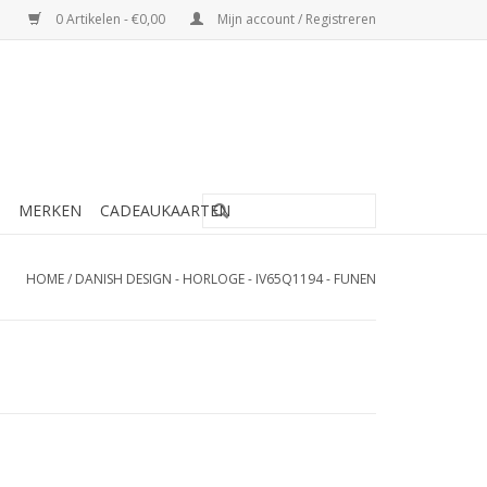
0 Artikelen - €0,00
Mijn account / Registreren
MERKEN
CADEAUKAARTEN
HOME
/
DANISH DESIGN - HORLOGE - IV65Q1194 - FUNEN