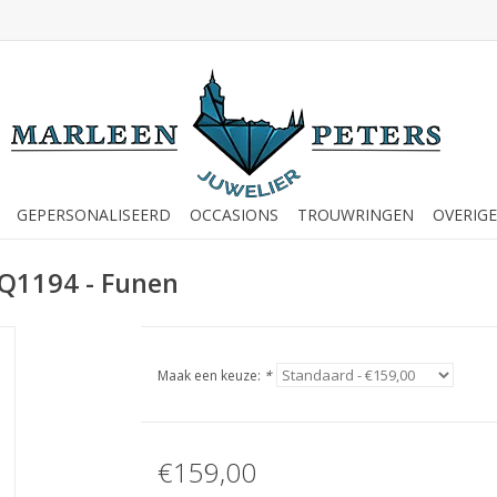
GEPERSONALISEERD
OCCASIONS
TROUWRINGEN
OVERIGE
5Q1194 - Funen
Maak een keuze:
*
€159,00