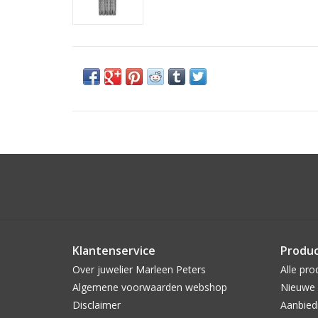
Klantenservice
Produ
Over juwelier Marleen Peters
Alle pro
Algemene voorwaarden webshop
Nieuwe 
Disclaimer
Aanbied