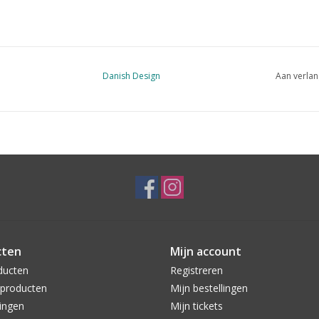
Danish Design
Aan verlan
cten
Mijn account
ducten
Registreren
producten
Mijn bestellingen
ingen
Mijn tickets