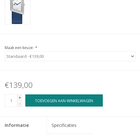
Maak een keuze:
*
€139,00
+
TOEVOEGEN AAN WINKELWAGEN
-
Informatie
Specificaties