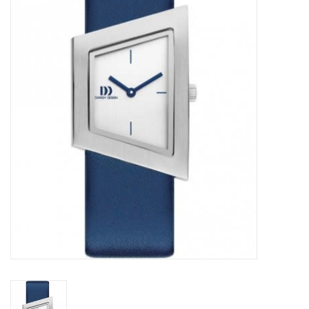
Merken
Cadeaukaarten