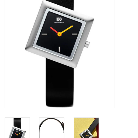
Merken
Cadeaukaarten