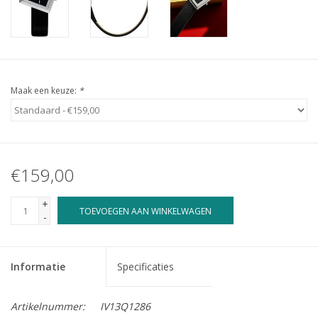
Maak een keuze:
*
€159,00
+
TOEVOEGEN AAN WINKELWAGEN
-
Informatie
Specificaties
Artikelnummer:
IV13Q1286