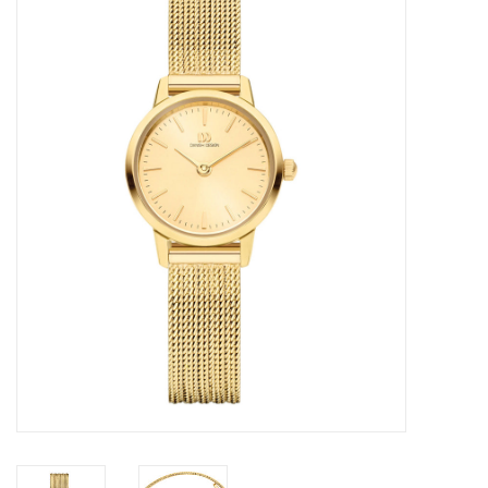
Merken
Cadeaukaarten