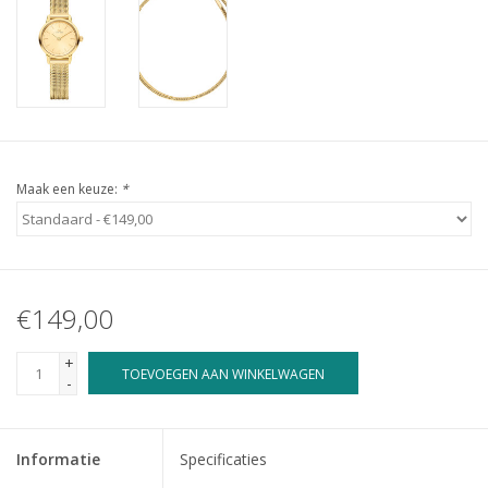
Maak een keuze:
*
€149,00
+
TOEVOEGEN AAN WINKELWAGEN
-
Informatie
Specificaties