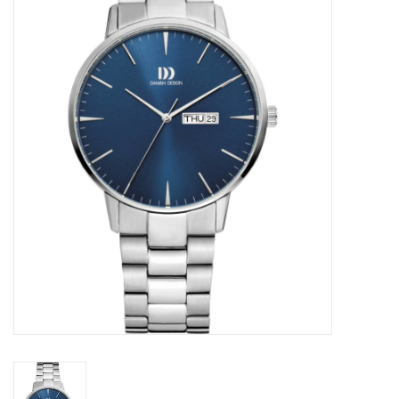
Merken
Cadeaukaarten