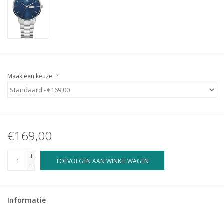
Maak een keuze:
*
€169,00
+
TOEVOEGEN AAN WINKELWAGEN
-
Informatie