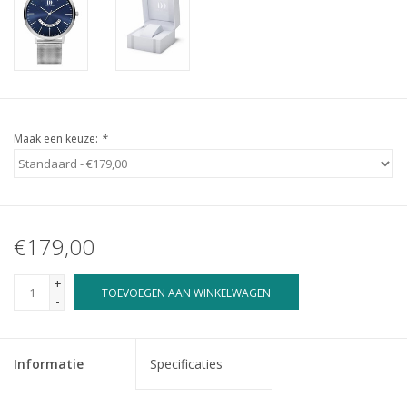
Maak een keuze:
*
€179,00
+
TOEVOEGEN AAN WINKELWAGEN
-
Informatie
Specificaties