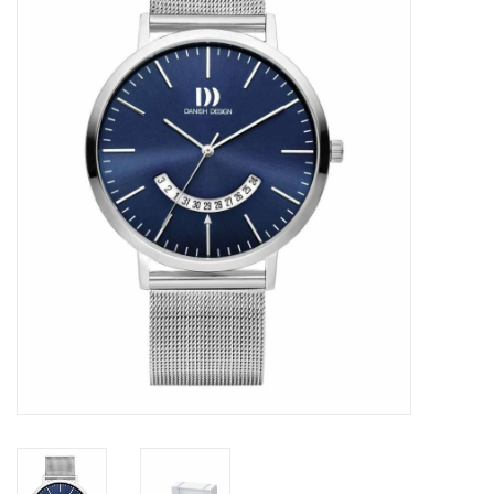
Merken
Cadeaukaarten