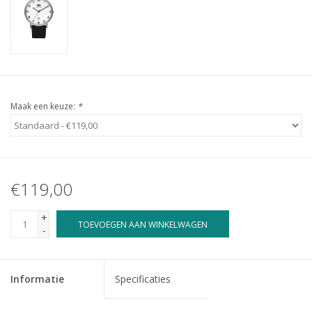
Maak een keuze:
*
€119,00
+
TOEVOEGEN AAN WINKELWAGEN
-
Informatie
Specificaties