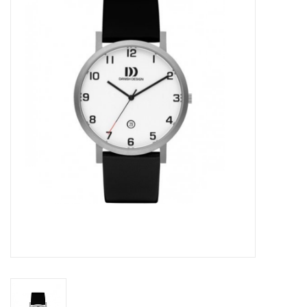
Merken
Cadeaukaarten