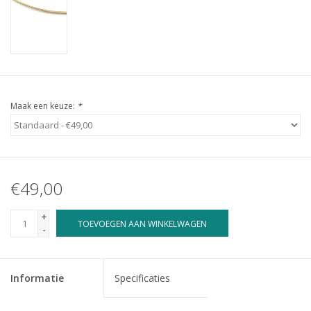
Maak een keuze:
*
€49,00
+
TOEVOEGEN AAN WINKELWAGEN
-
Informatie
Specificaties