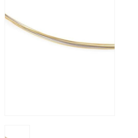
Merken
Cadeaukaarten