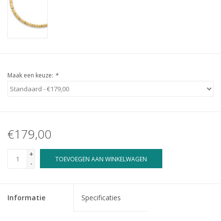
Maak een keuze:
*
€179,00
+
TOEVOEGEN AAN WINKELWAGEN
-
Informatie
Specificaties