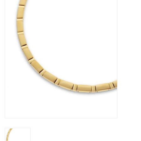
Merken
Cadeaukaarten