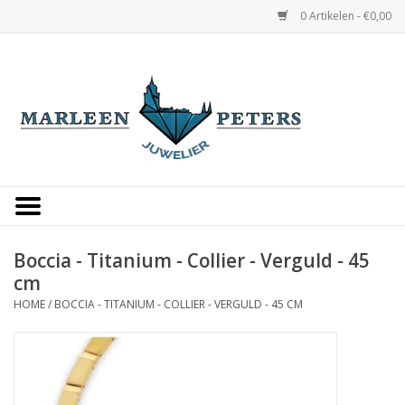
0 Artikelen - €0,00
Home
Horloges
Sieraden
Gepersonaliseerd
Boccia - Titanium - Collier - Verguld - 45
cm
Occasions
HOME
/
BOCCIA - TITANIUM - COLLIER - VERGULD - 45 CM
Trouwringen
Overige